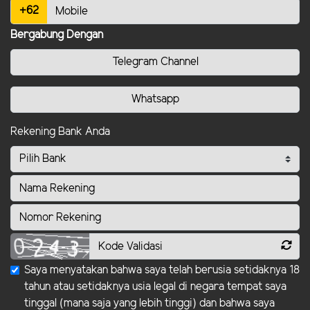
+62
Bergabung Dengan
Telegram Channel
Whatsapp
Rekening Bank Anda
Saya menyatakan bahwa saya telah berusia setidaknya 18
tahun atau setidaknya usia legal di negara tempat saya
tinggal (mana saja yang lebih tinggi) dan bahwa saya