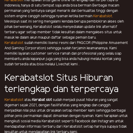
Kerabatslot
merupakan situs game online terlengkap dan terpercaya di
indonesia, hanya di satu tempat saja anda bisa bermain Berbagai macam
permainan yang tentunya sangat menarik dan berkualitas tinggi dengan
sistem engine canggih sehingga nyaman ketika bermain
Kerabatslot.
Meskipun saat ini sering mengalami kendala berupa pemblokiran akses oleh
pihak berwenang, Kerabatslot selalu menyediakan update link alternatif
terbaru agar setiap member tidak kesulitan dalam mengakses situs untuk
masuk ke dalam akun maupun daftar sebagai pemain baru.
Kerabatslot
sudah memiliki lisensi resmi dari PAGCOR (Philippine Amusement
And Gaming Corporation) sehingga sudah terjamin keamanannya. Kami
memiliki layanan customer service ramah dan profesional yang selalu siap
membantu anda kapanpun juga yang bisa anda hubungi melalui kontak yang
sudah tersedia atau bisa melalui Livechat kami .
Kerabatslot Situs Hiburan
terlengkap dan terpercaya
Kerabatslot
atau
Kerabat slot
sudah menjadi pusat hiburan yang sangat
digemari sejak 2021, dengan fasilifafatas yang lengkap dan canggih
menjadikan nilai plus untuk dirasakan setiap member kami sehingga berbagai
pilihan jenis permainkan dapat dimainkan dengan nyaman. Kami harapkan untuk
mengikuti sosial media Kerabatslot seperti Facebook dan Instagram untuk
mendapatkan informasi terbaru dari Kerabatslot setiap harinya supaya tidak
kesulitan untuk mendapatkan link terbaru kami.