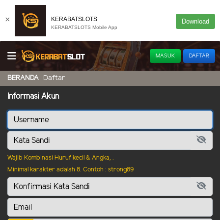
×
KERABATSLOTS
Download
KERABATSLOTS Mobile App
MASUK
DAFTAR
Daftar
BERANDA
Informasi Akun
Wajib Kombinasi Huruf kecil & Angka, .
Minimal karakter adalah 8. Contoh : strong89